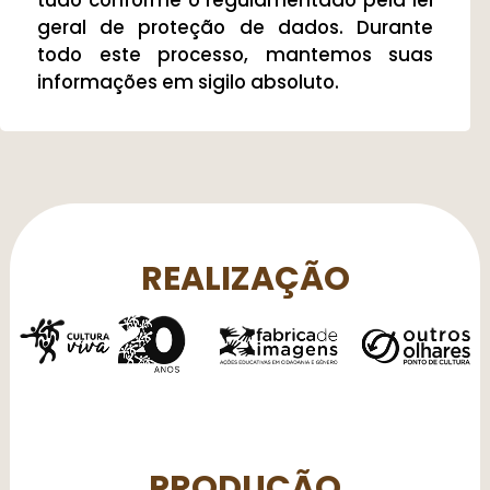
tudo conforme o regulamentado pela lei
geral de proteção de dados. Durante
todo este processo, mantemos suas
informações em sigilo absoluto.
REALIZAÇÃO
PRODUÇÃO